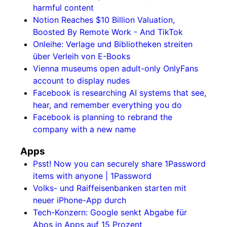
harmful content
Notion Reaches $10 Billion Valuation,
Boosted By Remote Work - And TikTok
Onleihe: Verlage und Bibliotheken streiten
über Verleih von E-Books
Vienna museums open adult-only OnlyFans
account to display nudes
Facebook is researching AI systems that see,
hear, and remember everything you do
Facebook is planning to rebrand the
company with a new name
Apps
Psst! Now you can securely share 1Password
items with anyone | 1Password
Volks- und Raiffeisenbanken starten mit
neuer iPhone-App durch
Tech-Konzern: Google senkt Abgabe für
Abos in Apps auf 15 Prozent