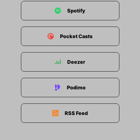
Spotify
Pocket Casts
Deezer
Podimo
RSS Feed