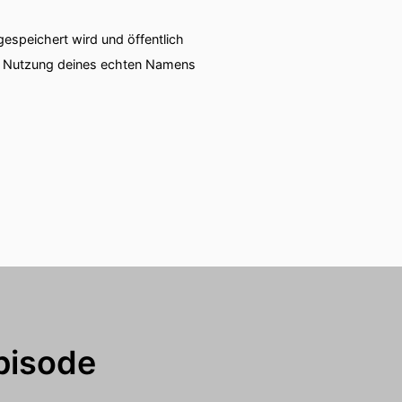
speichert wird und öffentlich
ie Nutzung deines echten Namens
pisode