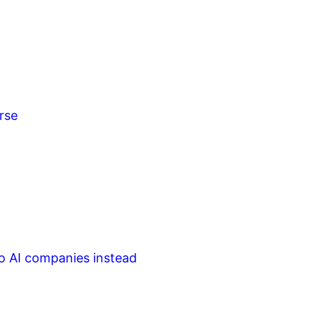
rse
to AI companies instead