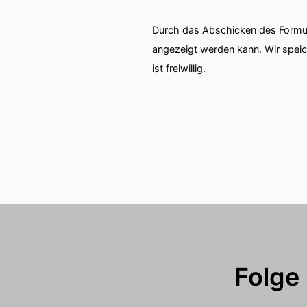
Durch das Abschicken des Formul
angezeigt werden kann. Wir spei
ist freiwillig.
Folge