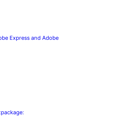
dobe Express and Adobe
 :package: