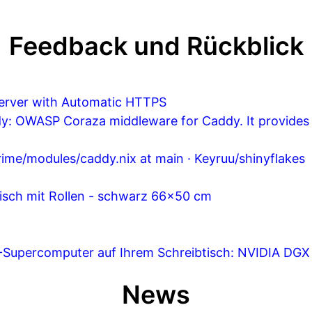
Feedback und Rückblick
Server with Automatic HTTPS
: OWASP Coraza middleware for Caddy. It provides 
rime/modules/caddy.nix at main · Keyruu/shinyflakes
sch mit Rollen - schwarz 66x50 cm
-Supercomputer auf Ihrem Schreibtisch: NVIDIA DGX
News