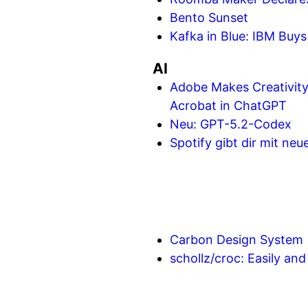
Bento Sunset
Kafka in Blue: IBM Buys
AI
Adobe Makes Creativit
Acrobat in ChatGPT
Neu: GPT-5.2-Codex
Spotify gibt dir mit ne
Carbon Design System
schollz/croc: Easily an