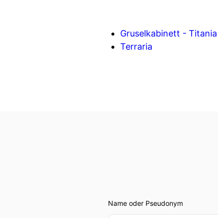
Gruselkabinett - Titan
Terraria
Name oder Pseudonym