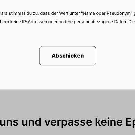
ars stimmst du zu, dass der Wert unter "Name oder Pseudonym" ge
chern keine IP-Adressen oder andere personenbezogene Daten. D
Abschicken
 uns und verpasse keine E