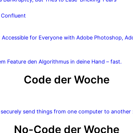
 Confluent
y Accessible for Everyone with Adobe Photoshop, A
uem Feature den Algorithmus in deine Hand – fast.
Code der Woche
d securely send things from one computer to another
No-Code der Woche